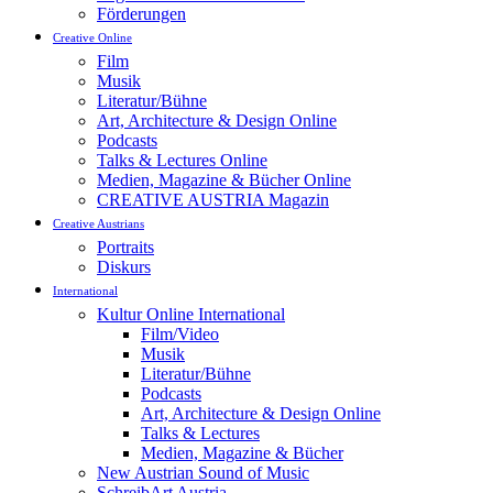
Förderungen
Creative Online
Film
Musik
Literatur/Bühne
Art, Architecture & Design Online
Podcasts
Talks & Lectures Online
Medien, Magazine & Bücher Online
CREATIVE AUSTRIA Magazin
Creative Austrians
Portraits
Diskurs
International
Kultur Online International
Film/Video
Musik
Literatur/Bühne
Podcasts
Art, Architecture & Design Online
Talks & Lectures
Medien, Magazine & Bücher
New Austrian Sound of Music
SchreibArt Austria