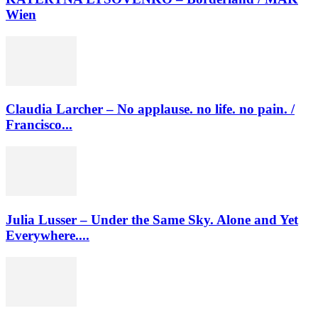
Wien
Claudia Larcher – No applause. no life. no pain. /
Francisco...
Julia Lusser – Under the Same Sky. Alone and Yet
Everywhere....