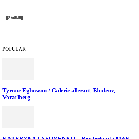
AKTUELL
Tyrone Egbowon / Galerie allerart, Bludenz,
Vorarlberg
POPULAR
Tyrone Egbowon / Galerie allerart, Bludenz,
Vorarlberg
KATERYNA LYSOVENKO – Borderland / MAK