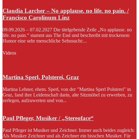
Claudia Larcher – No applause. no life. no pain. /
Francisco Carolinum Linz
09.09.2026 – 07.02.2027 Die titelgebende Zeile „No applause. no
life. no pain.“ stammt aus The End und beschreibt mit trockenem
Humor eine sehr menschliche Sehnsucht:...
Videos
Martina Sperl, Polsterei, Graz
Martina Lehner, ehem. Sperl, von der "Martina Sperl Polsterei" in
Graz, fand ihre Leidenschaft darin, alte Sitzmöbel zu erwerben, zu
zerlegen, aufzuwerten und von...
Paul Pfleger, Musiker / „Stereoface“
Paul Pfleger ist Musiker und Zeichner. Immer auch beides zugleich:
Als Musiker Zeichner und als Zeichner ein bisschen Musiker. Für