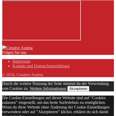
Folgen Sie uns
Impressum
Kontakt und Datenschutzerklärung
© 2018, Creative Austria
Durch die weitere Nutzung der Seite stimmst du der Verwendung
von Cookies zu.
Weitere Informationen
Akzeptieren
Die Cookie-Einstellungen auf dieser Website sind auf "Cookies
zulassen" eingestellt, um das beste Surferlebnis zu ermöglichen.
Wenn du diese Website ohne Änderung der Cookie-Einstellungen
verwendest oder auf "Akzeptieren" klickst, erklärst du sich damit