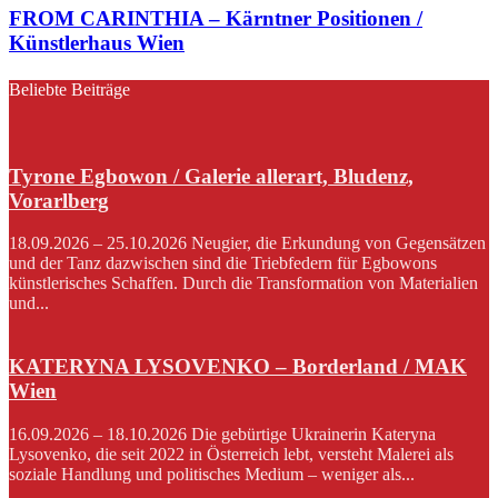
FROM CARINTHIA – Kärntner Positionen /
Künstlerhaus Wien
Beliebte Beiträge
Tyrone Egbowon / Galerie allerart, Bludenz,
Vorarlberg
18.09.2026 – 25.10.2026 Neugier, die Erkundung von Gegensätzen
und der Tanz dazwischen sind die Triebfedern für Egbowons
künstlerisches Schaffen. Durch die Transformation von Materialien
und...
KATERYNA LYSOVENKO – Borderland / MAK
Wien
16.09.2026 – 18.10.2026 Die gebürtige Ukrainerin Kateryna
Lysovenko, die seit 2022 in Österreich lebt, versteht Malerei als
soziale Handlung und politisches Medium – weniger als...