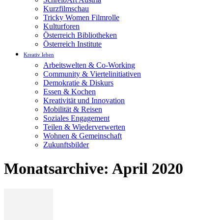
Kurzfilmschau
Tricky Women Filmrolle
Kulturforen
Österreich Bibliotheken
Österreich Institute
Kreativ leben
Arbeitswelten & Co-Working
Community & Viertelinitiativen
Demokratie & Diskurs
Essen & Kochen
Kreativität und Innovation
Mobilität & Reisen
Soziales Engagement
Teilen & Wiederverwerten
Wohnen & Gemeinschaft
Zukunftsbilder
Monatsarchive: April 2020