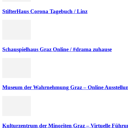
StifterHaus Corona Tagebuch / Linz
Schauspielhaus Graz Online / #drama zuhause
Museum der Wahrnehmung Graz – Online Ausstellu
Kulturzentrum der Minoriten Graz – Virtuelle Führ