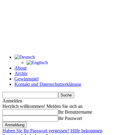
About
Archiv
Gewinnspiel
Kontakt und Datenschutzerklärung
Anmelden
Herzlich willkommen! Melden Sie sich an
Ihr Benutzername
Ihr Passwort
Haben Sie Ihr Passwort vergessen? Hilfe bekommen