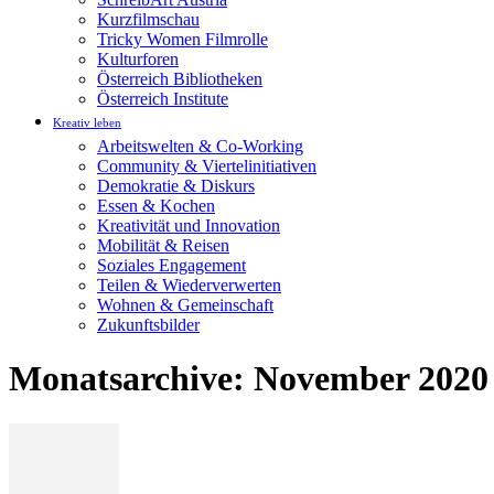
Kurzfilmschau
Tricky Women Filmrolle
Kulturforen
Österreich Bibliotheken
Österreich Institute
Kreativ leben
Arbeitswelten & Co-Working
Community & Viertelinitiativen
Demokratie & Diskurs
Essen & Kochen
Kreativität und Innovation
Mobilität & Reisen
Soziales Engagement
Teilen & Wiederverwerten
Wohnen & Gemeinschaft
Zukunftsbilder
Monatsarchive: November 2020