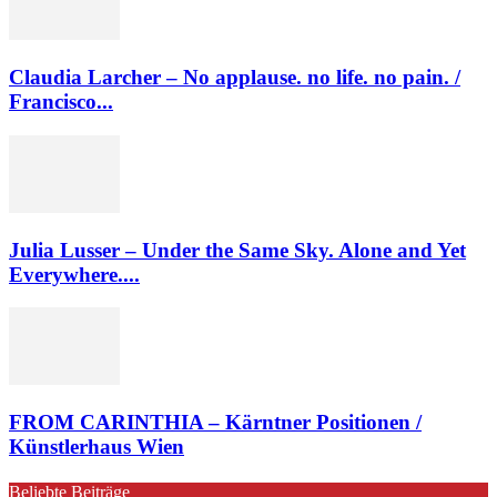
Claudia Larcher – No applause. no life. no pain. /
Francisco...
Julia Lusser – Under the Same Sky. Alone and Yet
Everywhere....
FROM CARINTHIA – Kärntner Positionen /
Künstlerhaus Wien
Beliebte Beiträge