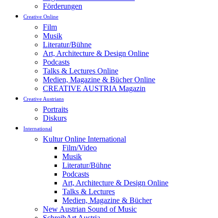
Förderungen
Creative Online
Film
Musik
Literatur/Bühne
Art, Architecture & Design Online
Podcasts
Talks & Lectures Online
Medien, Magazine & Bücher Online
CREATIVE AUSTRIA Magazin
Creative Austrians
Portraits
Diskurs
International
Kultur Online International
Film/Video
Musik
Literatur/Bühne
Podcasts
Art, Architecture & Design Online
Talks & Lectures
Medien, Magazine & Bücher
New Austrian Sound of Music
SchreibArt Austria