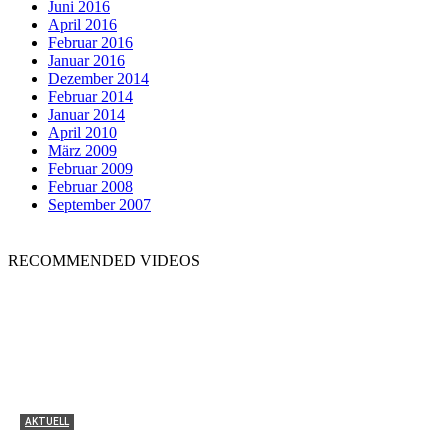
Juni 2016
April 2016
Februar 2016
Januar 2016
Dezember 2014
Februar 2014
Januar 2014
April 2010
März 2009
Februar 2009
Februar 2008
September 2007
RECOMMENDED VIDEOS
AKTUELL
Tyrone Egbowon / Galerie allerart, Bludenz,