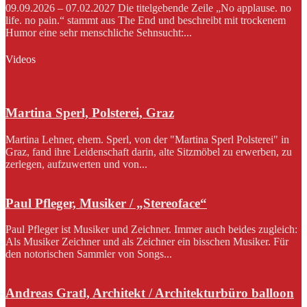
09.09.2026 – 07.02.2027 Die titelgebende Zeile „No applause. no
life. no pain.“ stammt aus The End und beschreibt mit trockenem
Humor eine sehr menschliche Sehnsucht:...
Videos
Martina Sperl, Polsterei, Graz
Martina Lehner, ehem. Sperl, von der "Martina Sperl Polsterei" in
Graz, fand ihre Leidenschaft darin, alte Sitzmöbel zu erwerben, zu
zerlegen, aufzuwerten und von...
Paul Pfleger, Musiker / „Stereoface“
Paul Pfleger ist Musiker und Zeichner. Immer auch beides zugleich:
Als Musiker Zeichner und als Zeichner ein bisschen Musiker. Für
den notorischen Sammler von Songs...
Andreas Gratl, Architekt / Architekturbüro balloon