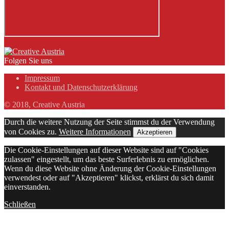
Folgen Sie uns
Impressum
Kontakt und Datenschutzerklärung
© 2018, Creative Austria
Durch die weitere Nutzung der Seite stimmst du der Verwendung
von Cookies zu.
Weitere Informationen
Akzeptieren
Die Cookie-Einstellungen auf dieser Website sind auf "Cookies
zulassen" eingestellt, um das beste Surferlebnis zu ermöglichen.
Wenn du diese Website ohne Änderung der Cookie-Einstellungen
verwendest oder auf "Akzeptieren" klickst, erklärst du sich damit
einverstanden.
Schließen