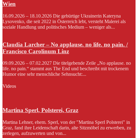
Wien
16.09.2026 – 18.10.2026 Die gebürtige Ukrainerin Kateryna
Lysovenko, die seit 2022 in Österreich lebt, versteht Malerei als
soziale Handlung und politisches Medium – weniger als...
Claudia Larcher – No applause. no life. no pain. /
Francisco Carolinum Linz
09.09.2026 – 07.02.2027 Die titelgebende Zeile „No applause. no
life. no pain.“ stammt aus The End und beschreibt mit trockenem
Humor eine sehr menschliche Sehnsucht:...
Videos
Martina Sperl, Polsterei, Graz
Martina Lehner, ehem. Sperl, von der "Martina Sperl Polsterei" in
Graz, fand ihre Leidenschaft darin, alte Sitzmöbel zu erwerben, zu
zerlegen, aufzuwerten und von...