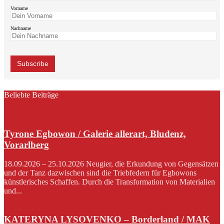
Vorname
Nachname
Beliebte Beiträge
Tyrone Egbowon / Galerie allerart, Bludenz,
Vorarlberg
18.09.2026 – 25.10.2026 Neugier, die Erkundung von Gegensätzen
und der Tanz dazwischen sind die Triebfedern für Egbowons
künstlerisches Schaffen. Durch die Transformation von Materialien
und...
KATERYNA LYSOVENKO – Borderland / MAK