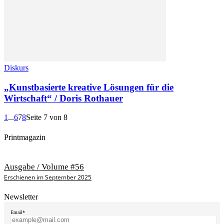
Diskurs
„Kunstbasierte kreative Lösungen für die
Wirtschaft“ / Doris Rothauer
1
...
6
7
8
Seite 7 von 8
Printmagazin
Ausgabe / Volume #56
Erschienen im September 2025
Newsletter
Email*