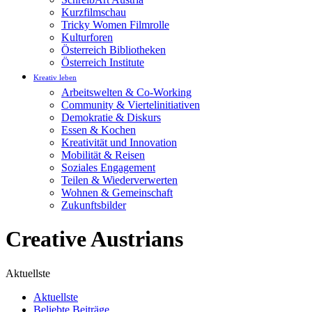
Kurzfilmschau
Tricky Women Filmrolle
Kulturforen
Österreich Bibliotheken
Österreich Institute
Kreativ leben
Arbeitswelten & Co-Working
Community & Viertelinitiativen
Demokratie & Diskurs
Essen & Kochen
Kreativität und Innovation
Mobilität & Reisen
Soziales Engagement
Teilen & Wiederverwerten
Wohnen & Gemeinschaft
Zukunftsbilder
Creative Austrians
Aktuellste
Aktuellste
Beliebte Beiträge