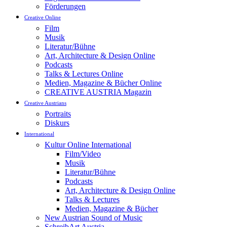
Förderungen
Creative Online
Film
Musik
Literatur/Bühne
Art, Architecture & Design Online
Podcasts
Talks & Lectures Online
Medien, Magazine & Bücher Online
CREATIVE AUSTRIA Magazin
Creative Austrians
Portraits
Diskurs
International
Kultur Online International
Film/Video
Musik
Literatur/Bühne
Podcasts
Art, Architecture & Design Online
Talks & Lectures
Medien, Magazine & Bücher
New Austrian Sound of Music
SchreibArt Austria