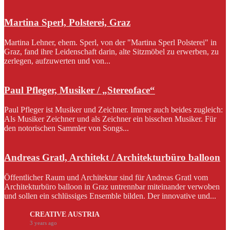
Martina Sperl, Polsterei, Graz
Martina Lehner, ehem. Sperl, von der "Martina Sperl Polsterei" in
Graz, fand ihre Leidenschaft darin, alte Sitzmöbel zu erwerben, zu
zerlegen, aufzuwerten und von...
Paul Pfleger, Musiker / „Stereoface“
Paul Pfleger ist Musiker und Zeichner. Immer auch beides zugleich:
Als Musiker Zeichner und als Zeichner ein bisschen Musiker. Für
den notorischen Sammler von Songs...
Andreas Gratl, Architekt / Architekturbüro balloon
Öffentlicher Raum und Architektur sind für Andreas Gratl vom
Architekturbüro balloon in Graz untrennbar miteinander verwoben
und sollen ein schlüssiges Ensemble bilden. Der innovative und...
CREATIVE AUSTRIA
3 years ago