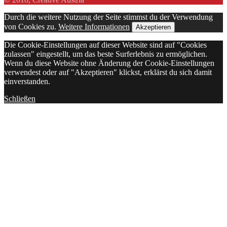
Durch die weitere Nutzung der Seite stimmst du der Verwendung
von Cookies zu.
Weitere Informationen
Akzeptieren
Die Cookie-Einstellungen auf dieser Website sind auf "Cookies
zulassen" eingestellt, um das beste Surferlebnis zu ermöglichen.
Wenn du diese Website ohne Änderung der Cookie-Einstellungen
verwendest oder auf "Akzeptieren" klickst, erklärst du sich damit
einverstanden.
Schließen