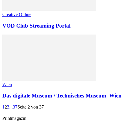
Creative Online
VOD Club Streaming Portal
Wien
Das digitale Museum / Technisches Museum, Wien
1
2
3
...
37
Seite 2 von 37
Printmagazin