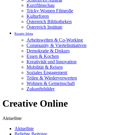
Kurzfilmschau
Tricky Women Filmrolle
Kulturforen
Österreich Bibliotheken
Österreich Institute
Kreativ leben
Arbeitswelten & Co-Working
Community & Viertelinitiativen
Demokratie & Diskurs
Essen & Kochen
Kreativität und Innovation
Mobilität & Reisen
Soziales Engagement
Teilen & Wiederverwerten
Wohnen & Gemeinschaft
Zukunftsbilder
Creative Online
Aktuellste
Aktuellste
Beliebte Beiträge