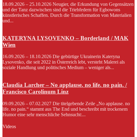
18.09.2026 – 25.10.2026 Neugier, die Erkundung von Gegensätzen
und der Tanz dazwischen sind die Triebfedern für Egbowons
künstlerisches Schaffen. Durch die Transformation von Materialien
und...
KATERYNA LYSOVENKO – Borderland / MAK
Wien
16.09.2026 – 18.10.2026 Die gebürtige Ukrainerin Kateryna
Lysovenko, die seit 2022 in Österreich lebt, versteht Malerei als
soziale Handlung und politisches Medium – weniger als...
Claudia Larcher – No applause. no life. no pain. /
Francisco Carolinum Linz
09.09.2026 – 07.02.2027 Die titelgebende Zeile „No applause. no
life. no pain.“ stammt aus The End und beschreibt mit trockenem
Humor eine sehr menschliche Sehnsucht:...
Videos