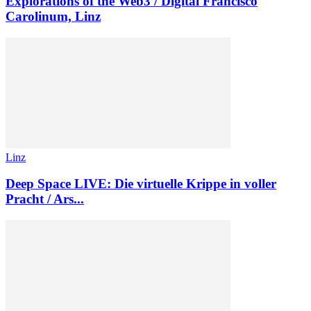
Explorations of the Web3 / Digital Francisco
Carolinum, Linz
Linz
Deep Space LIVE: Die virtuelle Krippe in voller
Pracht / Ars...