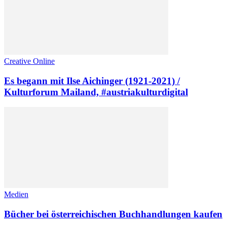
Creative Online
Es begann mit Ilse Aichinger (1921-2021) /
Kulturforum Mailand, #austriakulturdigital
Medien
Bücher bei österreichischen Buchhandlungen kaufen