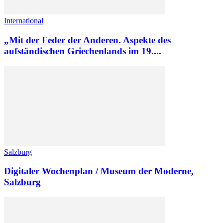
International
„Mit der Feder der Anderen. Aspekte des
aufständischen Griechenlands im 19....
Salzburg
Digitaler Wochenplan / Museum der Moderne,
Salzburg