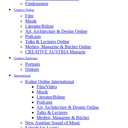
Förderungen
Creative Online
Film
Musik
Literatur/Bühne
Art, Architecture & Design Online
Podcasts
Talks & Lectures Online
Medien, Magazine & Bücher Online
CREATIVE AUSTRIA Magazin
Creative Austrians
Portraits
Diskurs
International
Kultur Online International
Film/Video
Musik
Literatur/Bühne
Podcasts
Art, Architecture & Design Online
Talks & Lectures
Medien, Magazine & Bücher
New Austrian Sound of Music
SchreibArt Austria