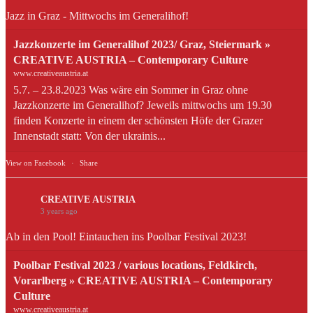
Jazz in Graz - Mittwochs im Generalihof!
Jazzkonzerte im Generalihof 2023/ Graz, Steiermark »
CREATIVE AUSTRIA – Contemporary Culture
www.creativeaustria.at
5.7. – 23.8.2023 Was wäre ein Sommer in Graz ohne
Jazzkonzerte im Generalihof? Jeweils mittwochs um 19.30
finden Konzerte in einem der schönsten Höfe der Grazer
Innenstadt statt: Von der ukrainis...
View on Facebook
·
Share
CREATIVE AUSTRIA
3 years ago
Ab in den Pool! Eintauchen ins Poolbar Festival 2023!
Poolbar Festival 2023 / various locations, Feldkirch,
Vorarlberg » CREATIVE AUSTRIA – Contemporary
Culture
www.creativeaustria.at