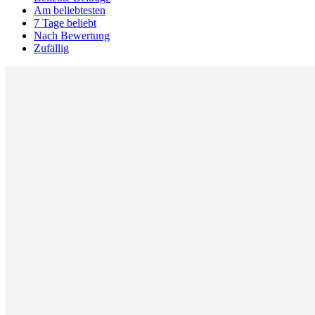
Am beliebtesten
7 Tage beliebt
Nach Bewertung
Zufällig