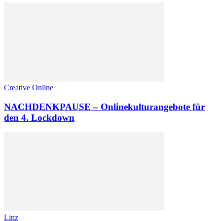
Creative Online
NACHDENKPAUSE – Onlinekulturangebote für
den 4. Lockdown
Linz