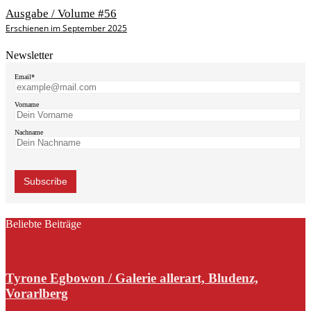
Ausgabe / Volume #56
Erschienen im September 2025
Newsletter
Email*
Vorname
Nachname
Beliebte Beiträge
Tyrone Egbowon / Galerie allerart, Bludenz,
Vorarlberg