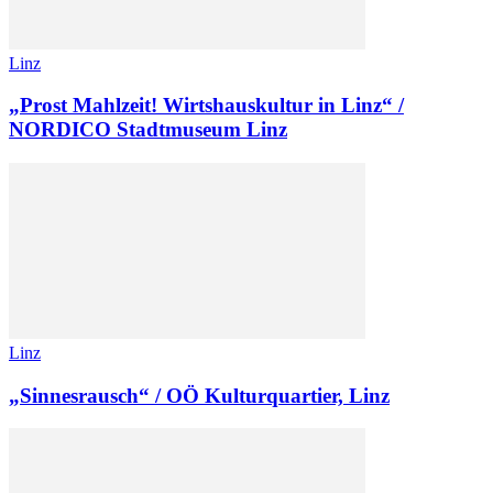
Linz
„Prost Mahlzeit! Wirtshauskultur in Linz“ /
NORDICO Stadtmuseum Linz
Linz
„Sinnesrausch“ / OÖ Kulturquartier, Linz