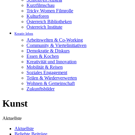
Kurzfilmschau
Tricky Women Filmrolle
Kulturforen
Österreich Bibliotheken
Österreich Institute
Kreativ leben
Arbeitswelten & Co-Working
Community & Viertelinitiativen
Demokratie & Diskurs
Essen & Kochen
Kreativität und Innovation
Mobilität & Reisen
Soziales Engagement
Teilen & Wiederverwerten
Wohnen & Gemeinschaft
Zukunftsbilder
Kunst
Aktuellste
Aktuellste
Beliebte Beiträge