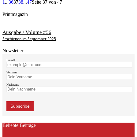
1
...
36
37
38
...
47
Seite 37 von 47
Printmagazin
Ausgabe / Volume #56
Erschienen im September 2025
Newsletter
Email*
Vorname
Nachname
Beliebte Beiträge