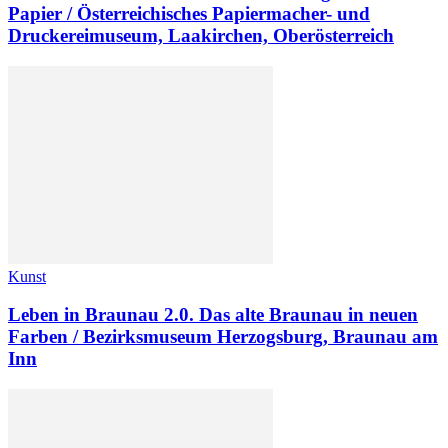
Papier / Österreichisches Papiermacher- und
Druckereimuseum, Laakirchen, Oberösterreich
Kunst
Leben in Braunau 2.0. Das alte Braunau in neuen
Farben / Bezirksmuseum Herzogsburg, Braunau am
Inn