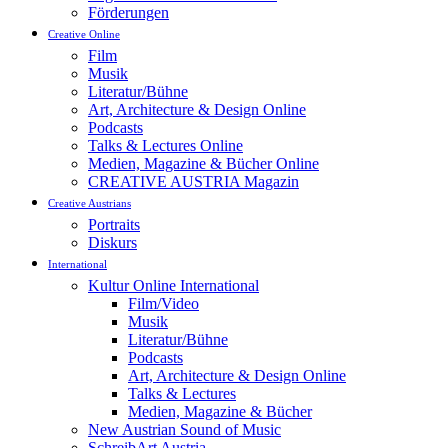
Förderungen
Creative Online
Film
Musik
Literatur/Bühne
Art, Architecture & Design Online
Podcasts
Talks & Lectures Online
Medien, Magazine & Bücher Online
CREATIVE AUSTRIA Magazin
Creative Austrians
Portraits
Diskurs
International
Kultur Online International
Film/Video
Musik
Literatur/Bühne
Podcasts
Art, Architecture & Design Online
Talks & Lectures
Medien, Magazine & Bücher
New Austrian Sound of Music
SchreibArt Austria