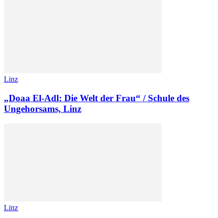
Linz
„Doaa El-Adl: Die Welt der Frau“ / Schule des
Ungehorsams, Linz
Linz