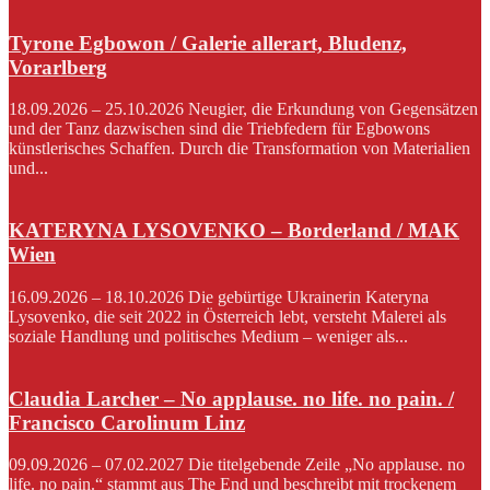
Tyrone Egbowon / Galerie allerart, Bludenz,
Vorarlberg
18.09.2026 – 25.10.2026 Neugier, die Erkundung von Gegensätzen
und der Tanz dazwischen sind die Triebfedern für Egbowons
künstlerisches Schaffen. Durch die Transformation von Materialien
und...
KATERYNA LYSOVENKO – Borderland / MAK
Wien
16.09.2026 – 18.10.2026 Die gebürtige Ukrainerin Kateryna
Lysovenko, die seit 2022 in Österreich lebt, versteht Malerei als
soziale Handlung und politisches Medium – weniger als...
Claudia Larcher – No applause. no life. no pain. /
Francisco Carolinum Linz
09.09.2026 – 07.02.2027 Die titelgebende Zeile „No applause. no
life. no pain.“ stammt aus The End und beschreibt mit trockenem