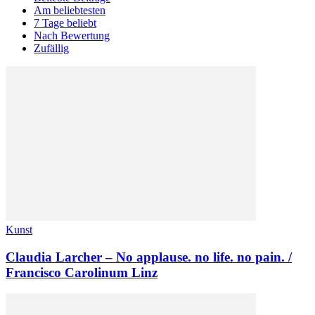
Am beliebtesten
7 Tage beliebt
Nach Bewertung
Zufällig
Kunst
Claudia Larcher – No applause. no life. no pain. /
Francisco Carolinum Linz