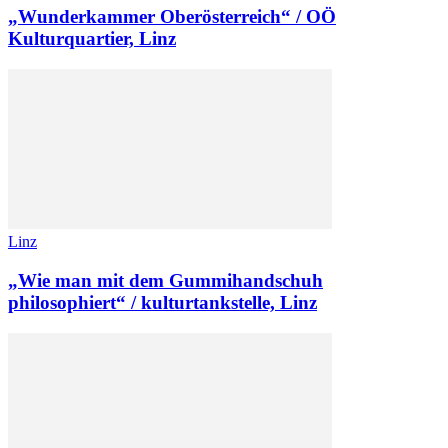
„Wunderkammer Oberösterreich“ / OÖ
Kulturquartier, Linz
Linz
„Wie man mit dem Gummihandschuh
philosophiert“ / kulturtankstelle, Linz