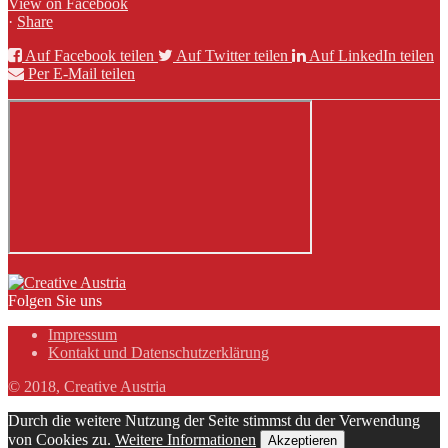
View on Facebook
·
Share
Auf Facebook teilen
Auf Twitter teilen
Auf LinkedIn teilen
Per E-Mail teilen
Folgen Sie uns
Impressum
Kontakt und Datenschutzerklärung
© 2018, Creative Austria
Durch die weitere Nutzung der Seite stimmst du der Verwendung
von Cookies zu.
Weitere Informationen
Akzeptieren