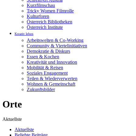
Kurzfilmschau
Tricky Women Filmrolle
Kulturforen
Österreich Bibliotheken
Österreich Institute
Kreativ leben
Arbeitswelten & Co-Working
Community & Viertelinitiativen
Demokratie & Diskurs
Essen & Kochen
Kreativität und Innovation
Mobilität & Reisen
Soziales Engagement
Teilen & Wiederverwerten
Wohnen & Gemeinschaft
Zukunftsbilder
Orte
Aktuellste
Aktuellste
Beliebte Beiträge