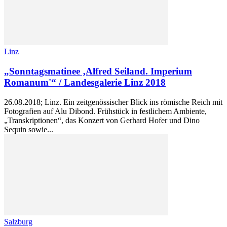
Linz
„Sonntagsmatinee ‚Alfred Seiland. Imperium
Romanum'“ / Landesgalerie Linz 2018
26.08.2018; Linz. Ein zeitgenössischer Blick ins römische Reich mit
Fotografien auf Alu Dibond. Frühstück in festlichem Ambiente,
„Transkriptionen“, das Konzert von Gerhard Hofer und Dino
Sequin sowie...
Salzburg