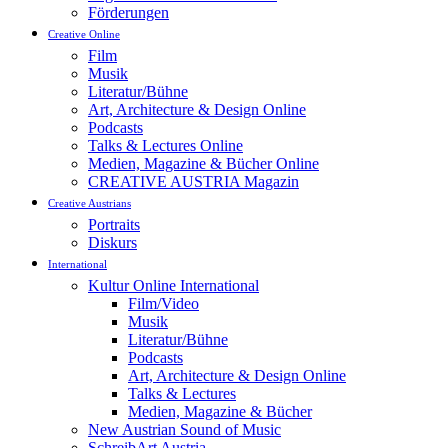
Förderungen
Creative Online
Film
Musik
Literatur/Bühne
Art, Architecture & Design Online
Podcasts
Talks & Lectures Online
Medien, Magazine & Bücher Online
CREATIVE AUSTRIA Magazin
Creative Austrians
Portraits
Diskurs
International
Kultur Online International
Film/Video
Musik
Literatur/Bühne
Podcasts
Art, Architecture & Design Online
Talks & Lectures
Medien, Magazine & Bücher
New Austrian Sound of Music
SchreibArt Austria