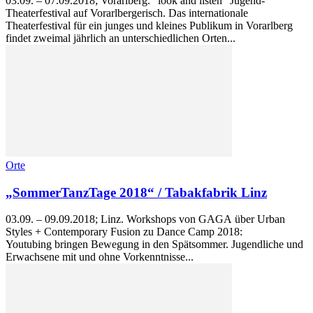
03.09. – 07.09.2018; Vorarlberg. "look and listen" Jugend-
Theaterfestival auf Vorarlbergerisch. Das internationale
Theaterfestival für ein junges und kleines Publikum in Vorarlberg
findet zweimal jährlich an unterschiedlichen Orten...
Orte
„SommerTanzTage 2018“ / Tabakfabrik Linz
03.09. – 09.09.2018; Linz. Workshops von GAGA über Urban
Styles + Contemporary Fusion zu Dance Camp 2018:
Youtubing bringen Bewegung in den Spätsommer. Jugendliche und
Erwachsene mit und ohne Vorkenntnisse...