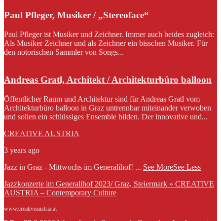
Paul Pfleger, Musiker / „Stereoface“
Paul Pfleger ist Musiker und Zeichner. Immer auch beides zugleich:
Als Musiker Zeichner und als Zeichner ein bisschen Musiker. Für
den notorischen Sammler von Songs...
Andreas Gratl, Architekt / Architekturbüro balloon
Öffentlicher Raum und Architektur sind für Andreas Gratl vom
Architekturbüro balloon in Graz untrennbar miteinander verwoben
und sollen ein schlüssiges Ensemble bilden. Der innovative und...
CREATIVE AUSTRIA
3 years ago
Jazz in Graz - Mittwochs im Generalihof!
...
See More
See Less
Jazzkonzerte im Generalihof 2023/ Graz, Steiermark » CREATIVE
AUSTRIA – Contemporary Culture
www.creativeaustria.at