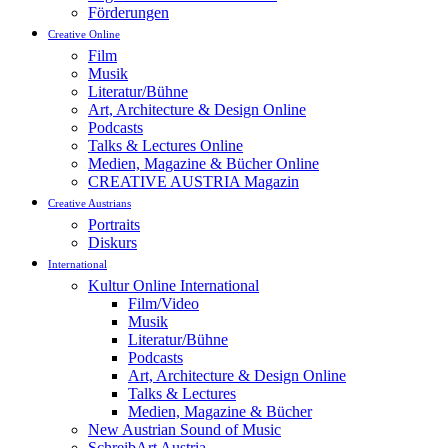
Förderungen
Creative Online
Film
Musik
Literatur/Bühne
Art, Architecture & Design Online
Podcasts
Talks & Lectures Online
Medien, Magazine & Bücher Online
CREATIVE AUSTRIA Magazin
Creative Austrians
Portraits
Diskurs
International
Kultur Online International
Film/Video
Musik
Literatur/Bühne
Podcasts
Art, Architecture & Design Online
Talks & Lectures
Medien, Magazine & Bücher
New Austrian Sound of Music
SchreibArt Austria