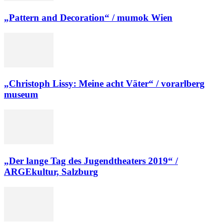
„Pattern and Decoration“ / mumok Wien
„Christoph Lissy: Meine acht Väter“ / vorarlberg
museum
„Der lange Tag des Jugendtheaters 2019“ /
ARGEkultur, Salzburg