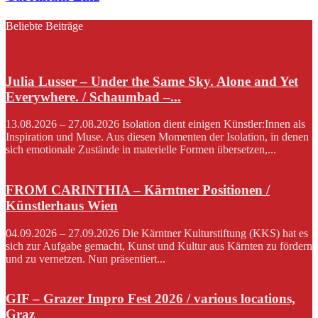
Beliebte Beiträge
Julia Lusser – Under the Same Sky. Alone and Yet
Everywhere. / Schaumbad –...
13.08.2026 – 27.08.2026 Isolation dient einigen Künstler:Innen als
Inspiration und Muse. Aus diesen Momenten der Isolation, in denen
sich emotionale Zustände in materielle Formen übersetzen,...
FROM CARINTHIA – Kärntner Positionen /
Künstlerhaus Wien
04.09.2026 – 27.09.2026 Die Kärntner Kulturstiftung (KKS) hat es
sich zur Aufgabe gemacht, Kunst und Kultur aus Kärnten zu fördern
und zu vernetzen. Nun präsentiert...
GIF – Grazer Impro Fest 2026 / various locations,
Graz