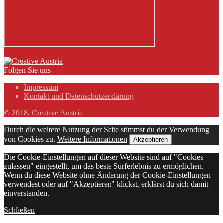
Folgen Sie uns
Impressum
Kontakt und Datenschutzerklärung
© 2018, Creative Austria
Durch die weitere Nutzung der Seite stimmst du der Verwendung
von Cookies zu.
Weitere Informationen
Akzeptieren
Die Cookie-Einstellungen auf dieser Website sind auf "Cookies
zulassen" eingestellt, um das beste Surferlebnis zu ermöglichen.
Wenn du diese Website ohne Änderung der Cookie-Einstellungen
verwendest oder auf "Akzeptieren" klickst, erklärst du sich damit
einverstanden.
Schließen