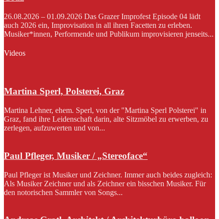
26.08.2026 – 01.09.2026 Das Grazer Improfest Episode 04 lädt
auch 2026 ein, Improvisation in all ihren Facetten zu erleben.
Musiker*innen, Performende und Publikum improvisieren jenseits...
Videos
Martina Sperl, Polsterei, Graz
Martina Lehner, ehem. Sperl, von der "Martina Sperl Polsterei" in
Graz, fand ihre Leidenschaft darin, alte Sitzmöbel zu erwerben, zu
zerlegen, aufzuwerten und von...
Paul Pfleger, Musiker / „Stereoface“
Paul Pfleger ist Musiker und Zeichner. Immer auch beides zugleich:
Als Musiker Zeichner und als Zeichner ein bisschen Musiker. Für
den notorischen Sammler von Songs...